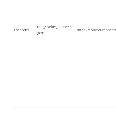
real_cookie_banner*-
Essentiel
https://couvreurconcar
gcm