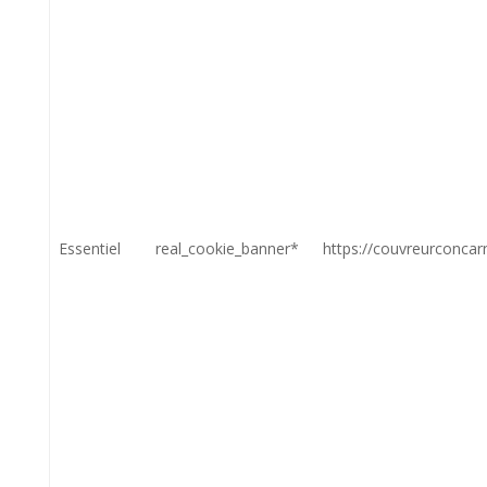
Essentiel
real_cookie_banner*
https://couvreurconcar