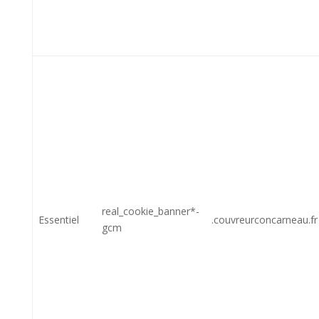
real_cookie_banner*-
Essentiel
.couvreurconcarneau.fr
gcm