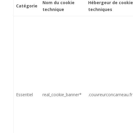
Nom du cookie
Hébergeur de cooki
Catégorie
technique
techniques
Essentiel
real_cookie_banner*
.couvreurconcarneau.fr