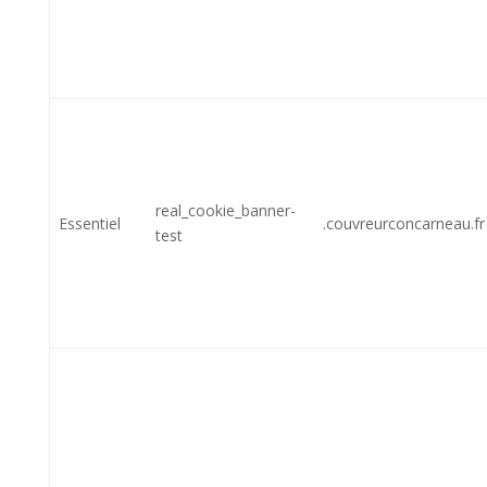
real_cookie_banner-
Essentiel
.couvreurconcarneau.fr
test